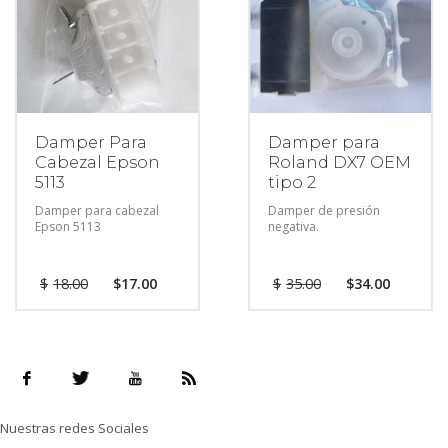
Damper Para
Damper para
Cabezal Epson
Roland DX7 OEM
5113
tipo 2
Damper para cabezal
Damper de presión
Epson 5113
negativa.
$
18.00
$
17.00
$
35.00
$
34.00
Nuestras redes Sociales