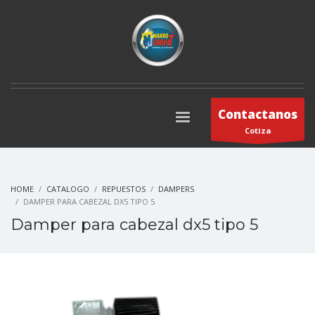
Contactanos
Cotiza
HOME
CATALOGO
REPUESTOS
DAMPERS
DAMPER PARA CABEZAL DX5 TIPO 5
Damper para cabezal dx5 tipo 5