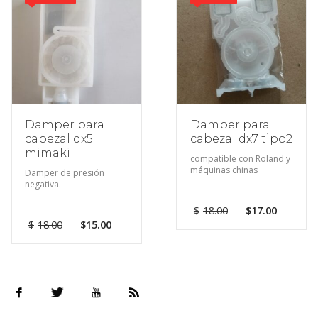
Damper para
Damper para
cabezal dx5
cabezal dx7 tipo2
mimaki
compatible con Roland y
máquinas chinas
Damper de presión
negativa.
$
18.00
$
17.00
$
18.00
$
15.00