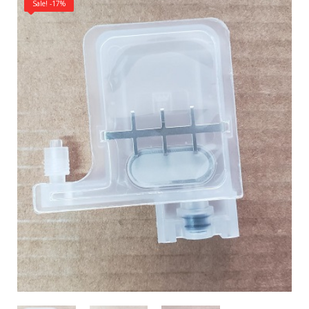
Sale! -17%