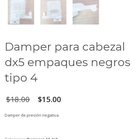
Damper para cabezal
dx5 empaques negros
tipo 4
$
18.00
$
15.00
Damper de presión negativa.