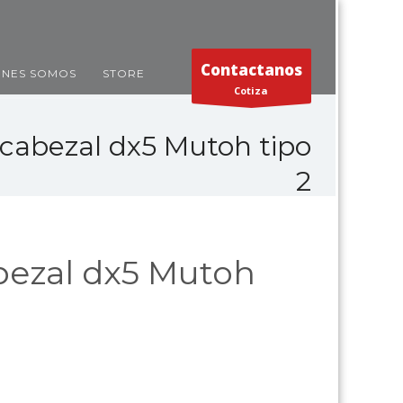
Contactanos
ENES SOMOS
STORE
Cotiza
cabezal dx5 Mutoh tipo
2
ezal dx5 Mutoh