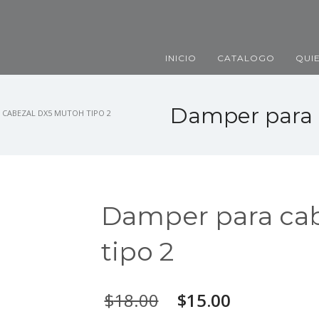
INICIO
CATALOGO
QUI
Damper para 
 CABEZAL DX5 MUTOH TIPO 2
Damper para cab
tipo 2
$
18.00
$
15.00