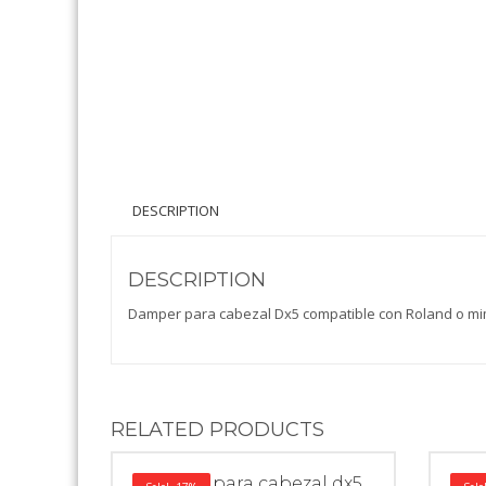
DESCRIPTION
DESCRIPTION
Damper para cabezal Dx5 compatible con Roland o mi
RELATED PRODUCTS
Damper para cabezal dx5
Dam