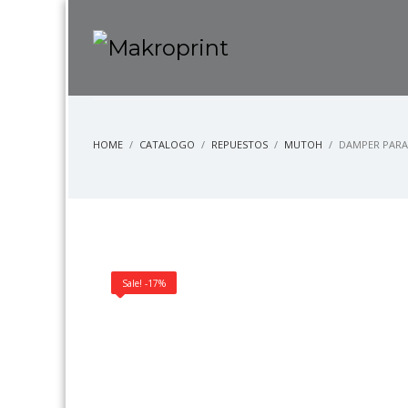
HOME
CATALOGO
REPUESTOS
MUTOH
DAMPER PARA
Sale! -17%