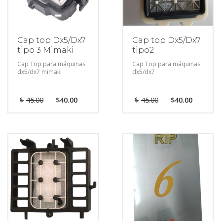
Cap top Dx5/Dx7
Cap top Dx5/Dx7
tipo 3 Mimaki
tipo2
Cap Top para máquinas
Cap Top para máquinas
dx5/dx7 mimaki
dx5/dx7
$
45.00
$
40.00
$
45.00
$
40.00