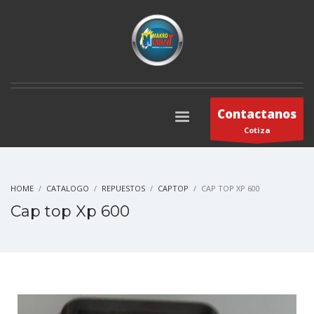
Contactanos
Cotiza
HOME
CATALOGO
REPUESTOS
CAPTOP
CAP TOP XP 600
Cap top Xp 600