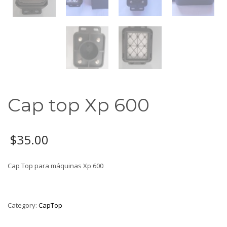
Cap top Xp 600
$
35.00
Cap Top para máquinas Xp 600
Category:
CapTop