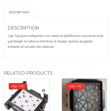
DESCRIPTION
DESCRIPTION
Cap Top para máquinas con cabezal Xp600 para succionar tinta
y proteger la cabeza mientras el equipo queda apagado
evitanto el secado del cabezal.
RELATED PRODUCTS
Sale! -11%
Sale! -11%