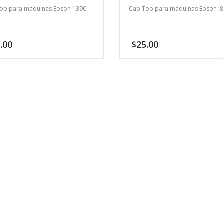
op para máquinas Epson 1390
Cap Top para máquinas Epson l
.00
$
25.00