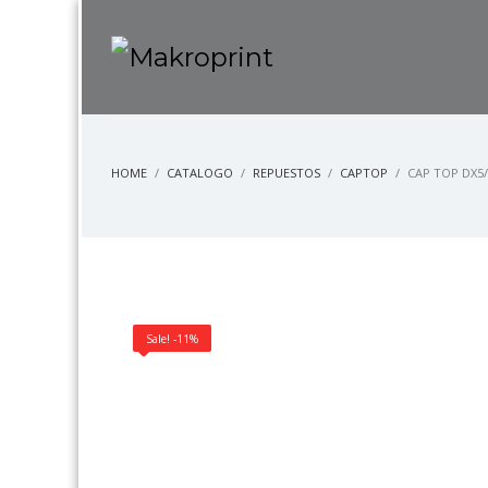
HOME
CATALOGO
REPUESTOS
CAPTOP
CAP TOP DX5
Sale! -11%