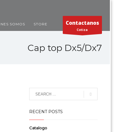
Contactanos
ENES SOMOS
STORE
Cotiza
Cap top Dx5/Dx7
RECENT POSTS
Catalogo