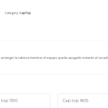
Category:
CapTop
 proteger la cabeza mientras el equipo queda apagado evitanto el secad
 top 1390
Cap top l805