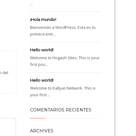
...
¡Hola mundo!
Bienvenido a WordPress. Esta es tu
primera entr...
Hello world!
Welcome to Hogash Sites. This is your
first pos...
o del
Hello world!
Welcome to Kallyas Network. This is
your first ...
COMENTARIOS RECIENTES
ARCHIVES