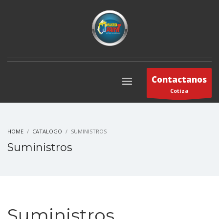
Contactanos
Cotiza
HOME
CATALOGO
SUMINISTROS
Suministros
Suministros