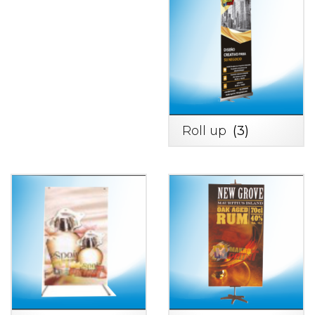
Roll up
(3)