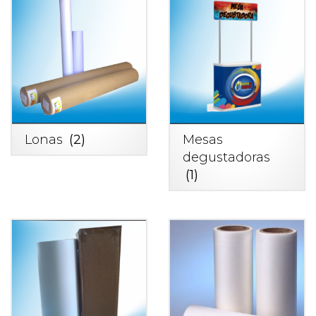
Lonas
(2)
Mesas
degustadoras
(1)