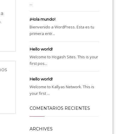
a
...
la
¡Hola mundo!
.
Bienvenido a WordPress. Esta es tu
primera entr...
Hello world!
Welcome to Hogash Sites. This is your
first pos...
hos
Hello world!
Welcome to Kallyas Network. This is
your first ...
COMENTARIOS RECIENTES
ARCHIVES