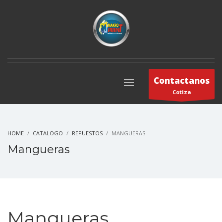
Contactanos
Cotiza
HOME
CATALOGO
REPUESTOS
MANGUERAS
Mangueras
Mangueras